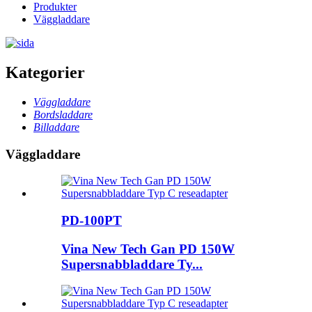
Produkter
Väggladdare
Kategorier
Väggladdare
Bordsladdare
Billaddare
Väggladdare
PD-100PT
Vina New Tech Gan PD 150W
Supersnabbladdare Ty...