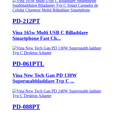
PD-212PT
Vina 165w Multi USB C Billaddare
Smartphone Fast Ch...
PD-061PTL
Vina New Tech Gan PD 130W
Supersnabbladdare Typ C ...
PD-088PT