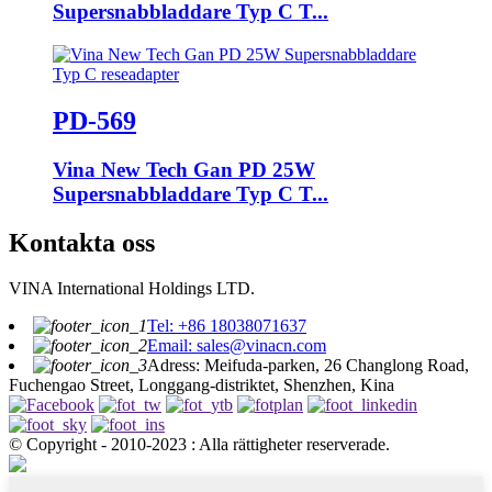
Supersnabbladdare Typ C T...
PD-569
Vina New Tech Gan PD 25W
Supersnabbladdare Typ C T...
Kontakta oss
VINA International Holdings LTD.
Tel: +86 18038071637
Email: sales@vinacn.com
Adress: Meifuda-parken, 26 Changlong Road,
Fuchengao Street, Longgang-distriktet, Shenzhen, Kina
© Copyright - 2010-2023 : Alla rättigheter reserverade.