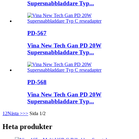
Supersnabbladdare Typ...
PD-567
Vina New Tech Gan PD 20W
Supersnabbladdare Typ...
PD-568
Vina New Tech Gan PD 20W
Supersnabbladdare Typ...
1
2
Nästa >
>>
Sida 1/2
Heta produkter