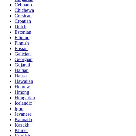
Cebuano
Chichewa
Corsican
Croatian
Dutch
Estonian
Filipino
Finnish
Frisian
Galician
Georgian
Gujarati
Haitian
Hausa
Hawaiian
Hebrew
Hmong
Hungarian
Icelandic
Igbo
Javanese
Kannada
Kazakh
Khmer
Kurdish