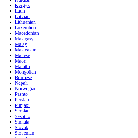
Kyrgyz
Latin
Latvian
Lithuanian
Luxembou..
Macedonian
Malagasy
Malay
Malayalam
Maltese
Maori
Marathi
Mongolian
Burmese
Nepali
Norwegian
Pashto
Persian
Punjabi
Serbian
Sesotho
Sinhala
Slovak
Slovenian