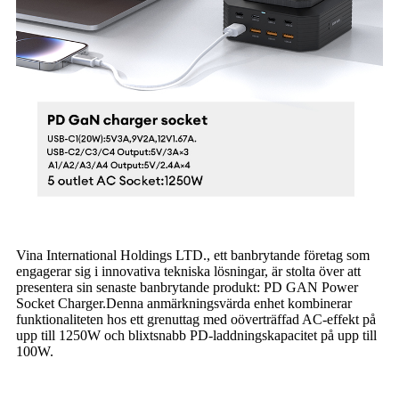
Vina International Holdings LTD., ett banbrytande företag som
engagerar sig i innovativa tekniska lösningar, är stolta över att
presentera sin senaste banbrytande produkt: PD GAN Power
Socket Charger.Denna anmärkningsvärda enhet kombinerar
funktionaliteten hos ett grenuttag med oöverträffad AC-effekt på
upp till 1250W och blixtsnabb PD-laddningskapacitet på upp till
100W.