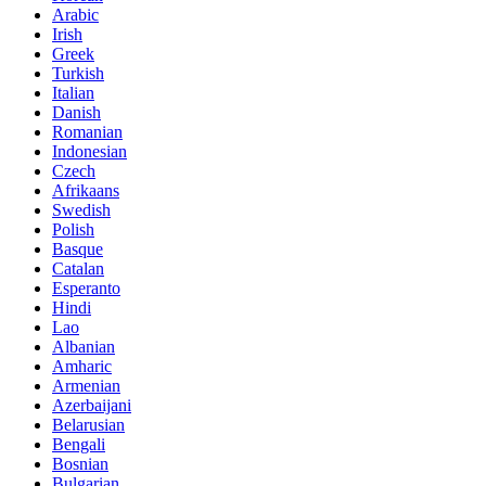
Arabic
Irish
Greek
Turkish
Italian
Danish
Romanian
Indonesian
Czech
Afrikaans
Swedish
Polish
Basque
Catalan
Esperanto
Hindi
Lao
Albanian
Amharic
Armenian
Azerbaijani
Belarusian
Bengali
Bosnian
Bulgarian