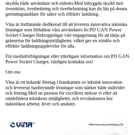
skydda både användare och enheter.Med inbyggda skydd mot
överström, överhettning och överbelastning kan du lita på denna
grenuttagsladdare för säker och effektiv laddning.
Vina är fortfarande dedikerad till att leverera innovativa tekniska
lösningar som förbättrar våra användares liv.PD GAN Power
Socket Charger förkroppsligar vårt engagemang för att tänja på
gränserna för laddningsmöjligheter, vilket ger en sömlös och
effektiv laddningsupplevelse för alla.
För mediaförfrågningar eller ytterligare information om PD GAN
Power Socket Charger, vänligen kontakta oss!
Om oss:
Vina är ett ledande företag i framkanten av teknisk innovation
och levererar banbrytande lösningar som stärker både individer
och företag.Med en passion för excellens strävar vi efter att
omdefiniera teknikens möjligheter, och revolutionera hur
människor arbetar, lever och ansluter.